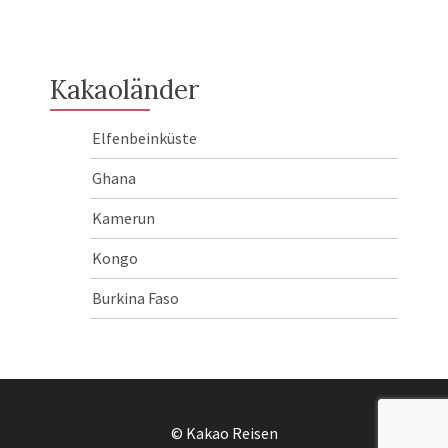
Kakaoländer
Elfenbeinküste
Ghana
Kamerun
Kongo
Burkina Faso
© Kakao Reisen