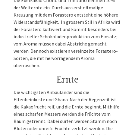
Die Edelkakao Criollo und Trinitario nehmen 10%
der Welternte ein. Durch äusserst oftmalige
Kreuzung mit dem Forastero entsteht eine höhere
Widerstandsfähigkeit. In grossem Stil in Afrika wird
der Forastero kultiviert und kommt besonders bei
industrieller Schokoladenproduktion zum Einsatz;
vom Aroma müssen dabei Abstriche gemacht
werden. Dennoch existieren vereinzelte Forastero-
Sorten, die mit hervorragendem Aroma
überraschen.
Ernte
Die wichtigsten Anbauländer sind die
Elfenbeinküste und Ghana. Nach der Regenzeit ist
die Kakaofrucht reif, und die Ernte beginnt. Mithilfe
eines scharfen Messers werden die Früchte vom
Baum getrennt. Dabei dürfen werden Stamm noch
Blüten oder unreife Früchte verletzt werden. Die