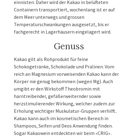
einnisten. Daher wird der Kakao in belüfteten
Containern transportiert, wochenlang ist er auf
dem Meer unterwegs und grossen
Temperaturschwankungen ausgesetzt, bis er
fachgerecht in Lagerhäusern eingelagert wird.
Genuss
Kakao gilt als Rohprodukt für feine
Schokogetränke, Schokolade und Pralinen. Vom
reich an Magnesium vorweisenden Kakao kann der
Körper nie genug bekommen (wegen Mg). Auch
umgibt er den Wirkstoff Theobromin mit
harntreibender, gefäßerweiternder sowie
herzstimulierender Wirkung, welcher zudem zur
Erholung wichtiger Muskulatur-Gruppen verhilft..
Kakao kann auch im kosmetischen Bereich in
Shampoos, Seifen und Deos Anwendung finden.
Sogar Kakaowein entdeckten wir beim «CRIG» .