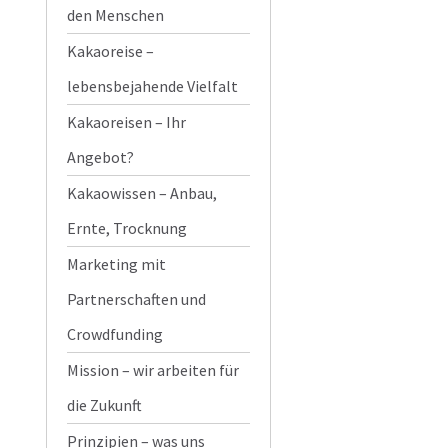
den Menschen
Kakaoreise –
lebensbejahende Vielfalt
Kakaoreisen – Ihr
Angebot?
Kakaowissen – Anbau,
Ernte, Trocknung
Marketing mit
Partnerschaften und
Crowdfunding
Mission – wir arbeiten für
die Zukunft
Prinzipien – was uns