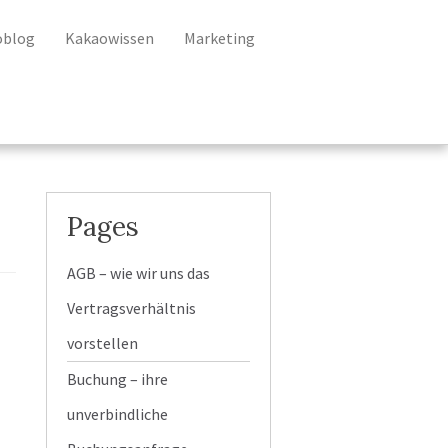
oblog
Kakaowissen
Marketing
Pages
AGB – wie wir uns das
Vertragsverhältnis
vorstellen
Buchung – ihre
unverbindliche